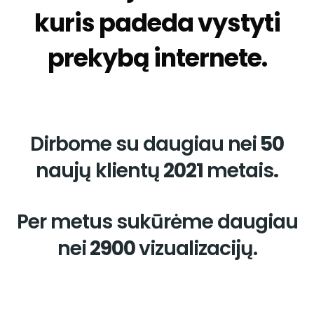
kuris padeda vystyti
prekybą internete.
Dirbome su daugiau nei
50
naujų klientų
2021
metais
.
Per metus sukūrėme daugiau
nei
2900
vizualizacijų.