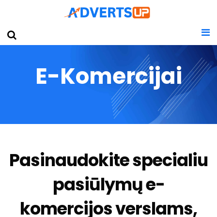
E-Komercijai
Pasinaudokite specialiu
pasiūlymų e-
komercijos verslams,