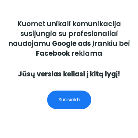
Kuomet unikali komunikacija
susijungia su profesionaliai
naudojamu
Google ads
įrankiu bei
Facebook
reklama
Jūsų verslas keliasi į kitą lygį!
Susisiekti