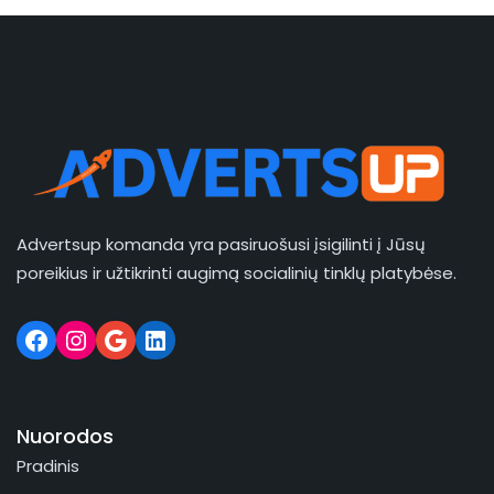
Advertsup komanda yra pasiruošusi įsigilinti į Jūsų
poreikius ir užtikrinti augimą socialinių tinklų platybėse.
Nuorodos
Pradinis