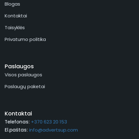
Blogas
Kontaktai
Taisyklės
Privatumo politika
Paslaugos
Visos paslaugos
Paslaugų paketai
Kontaktai
Telefonas:
+370 623 20 153
El.paštas:
info@advertsup.com