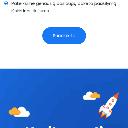
Pateiksime geriausią paslaugų paketo pasiūlymą
išskirtinai tik Jums.
Susisiekite