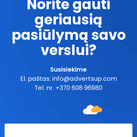
Norite gauti
geriausią
pasiūlymą savo
verslui?
Susisiekime
El. paštas: info@advertsup.com
Tel. nr. +370 608 96980