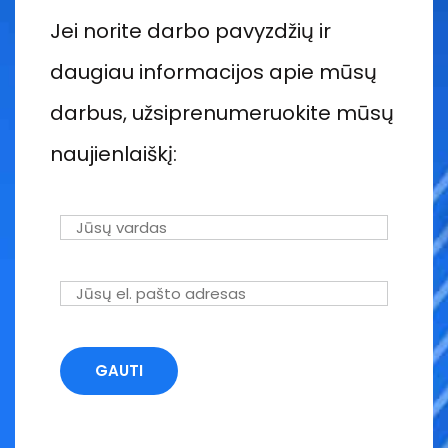
Jei norite darbo pavyzdžių ir
daugiau informacijos apie mūsų
darbus, užsiprenumeruokite mūsų
naujienlaiškį: