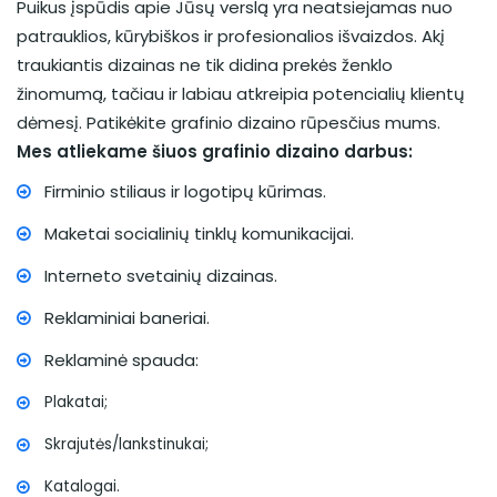
Puikus įspūdis apie Jūsų verslą yra neatsiejamas nuo
patrauklios, kūrybiškos ir profesionalios išvaizdos. Akį
traukiantis dizainas ne tik didina prekės ženklo
žinomumą, tačiau ir labiau atkreipia potencialių klientų
dėmesį. Patikėkite grafinio dizaino rūpesčius mums.
Mes atliekame šiuos grafinio dizaino darbus:
Firminio stiliaus ir logotipų kūrimas.
Maketai socialinių tinklų komunikacijai.
Interneto svetainių dizainas.
Reklaminiai baneriai.
Reklaminė spauda:
Plakatai;
Skrajutės/lankstinukai;
Katalogai.