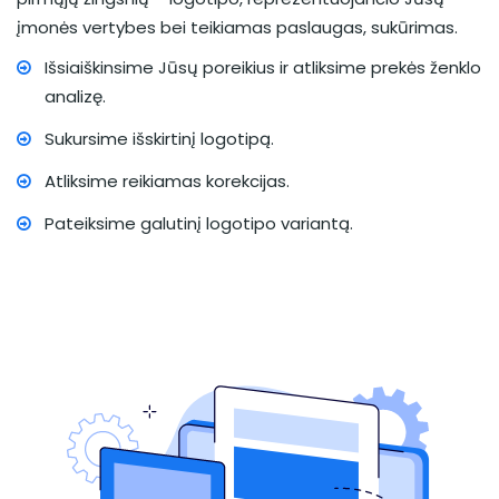
įmonės vertybes bei teikiamas paslaugas, sukūrimas.
Išsiaiškinsime Jūsų poreikius ir atliksime prekės ženklo
analizę.
Sukursime išskirtinį logotipą.
Atliksime reikiamas korekcijas.
Pateiksime galutinį logotipo variantą.