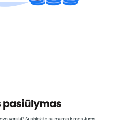
s pasiūlymas
 savo verslui? Susisiekite su mumis ir mes Jums