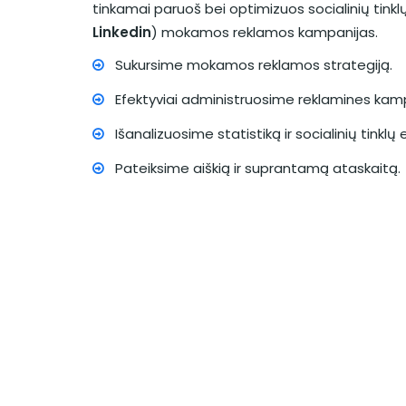
tinkamai paruoš bei optimizuos socialinių tinklų
Linkedin
) mokamos reklamos kampanijas.
Sukursime mokamos reklamos strategiją.
Efektyviai administruosime reklamines kamp
Išanalizuosime statistiką ir socialinių tinkl
Pateiksime aiškią ir suprantamą ataskaitą.