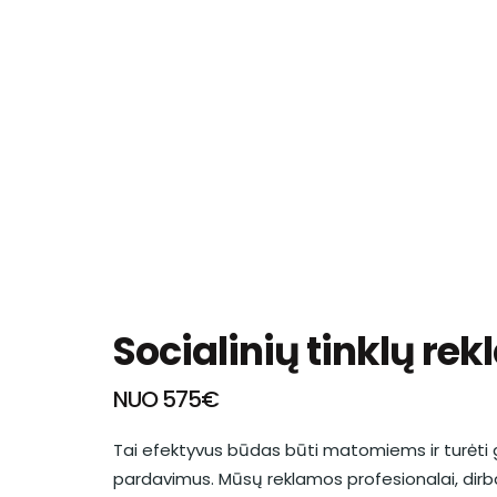
Socialinių tinklų re
NUO 575€
Tai efektyvus būdas būti matomiems ir turėti g
pardavimus. Mūsų reklamos profesionalai, dirba