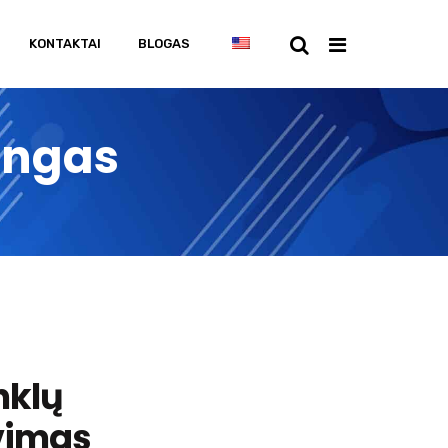
KONTAKTAI
BLOGAS
tingas
nklų
vimas