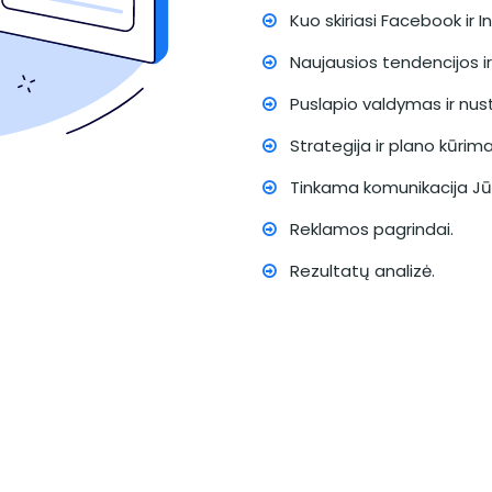
Kuo skiriasi Facebook ir 
Naujausios tendencijos ir
Puslapio valdymas ir nus
Strategija ir plano kūrima
Tinkama komunikacija Jūs
Reklamos pagrindai.
Rezultatų analizė.