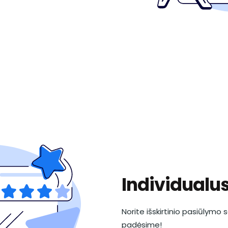
Individualu
Norite išskirtinio pasiūlymo
padėsime!