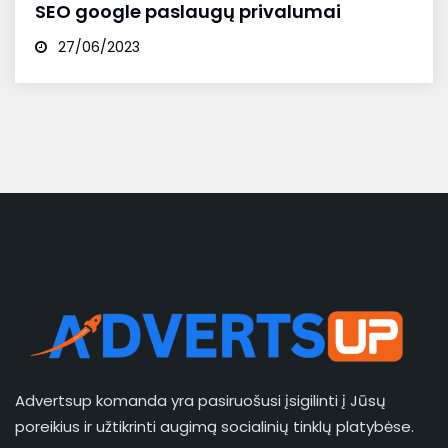
SEO google paslaugų privalumai
27/06/2023
Advertsup komanda yra pasiruošusi įsigilinti į Jūsų
poreikius ir užtikrinti augimą socialinių tinklų platybėse.