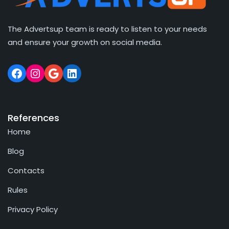
The Advertsup team is ready to listen to your needs
and ensure your growth on social media.
References
Home
Blog
Contacts
Rules
Privacy Policy