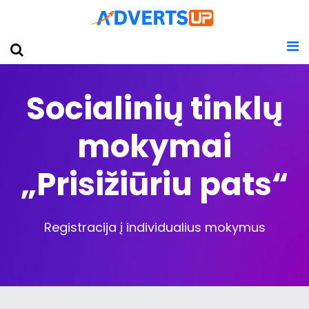
Socialinių tinklų
mokymai
„Prisižiūriu pats“
Registracija į individualius mokymus