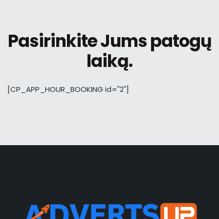
Pasirinkite Jums patogų
laiką.
[CP_APP_HOUR_BOOKING id="2"]